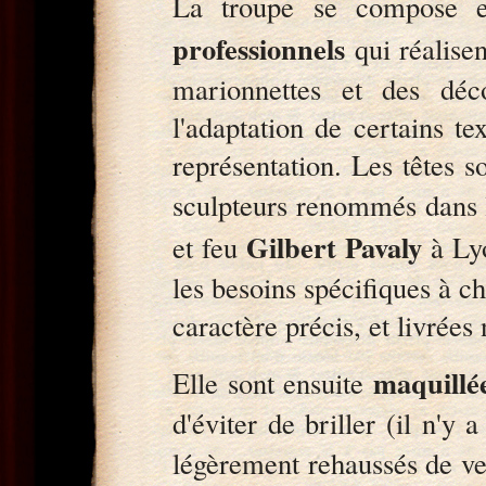
La troupe se compose 
professionnels
qui réalisen
marionnettes et des déco
l'adaptation de certains te
représentation. Les têtes s
sculpteurs renommés dans l
Gilbert Pavaly
et feu
à Lyo
les besoins spécifiques à ch
caractère précis, et livrées
maquillé
Elle sont ensuite
d'éviter de briller (il n'y 
légèrement rehaussés de ve