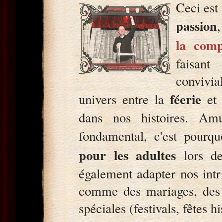
Ceci est 
passion
la comp
faisant
convivi
féerie
univers entre la
et
dans nos histoires. Am
fondamental, c'est pourq
pour les adultes
lors de
également adapter nos intr
comme des mariages, des a
spéciales (festivals, fêtes h