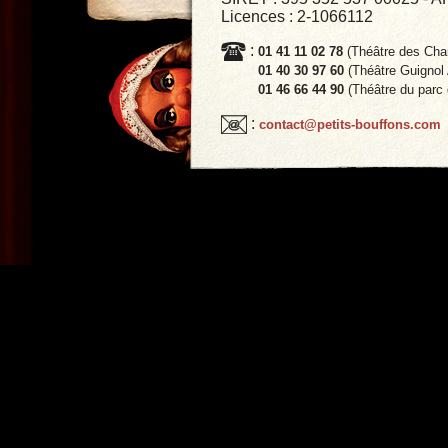
Licences : 2-1066112
:
01 41 11 02 78
(Théâtre des Chan
01 40 30 97 60
(Théâtre Guignol
01 46 66 44 90
(Théâtre du parc
:
contact@petits-bouffons.com