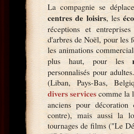
La compagnie se déplace 
centres de loisirs
éco
, les
réceptions et entreprise
d'arbres de Noël, pour les 
les animations commercial
plus haut, pour les
personnalisés pour adultes
(Liban, Pays-Bas, Belgi
divers services
comme la lo
anciens pour décoration 
contre), mais aussi la l
tournages de films ("Le Dé